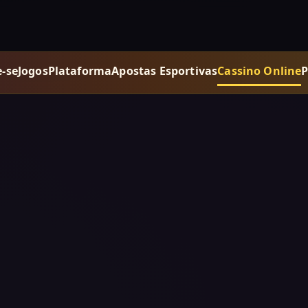
e-se
Jogos
Plataforma
Apostas Esportivas
Cassino Online