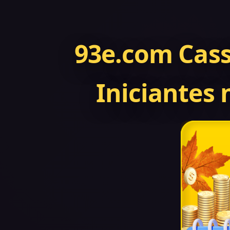
93e.com Cass
Iniciantes 