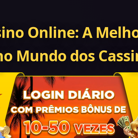
ino Online: A Melh
no Mundo dos Cassi