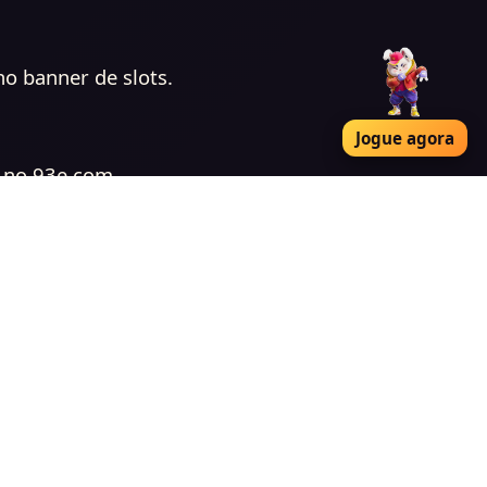
o banner de slots.
Jogue agora
s no 93e.com.
, cashbacks e torneios exclusivos. Cadastre-se
ônus e aproveite uma experiência confiável com
endimento em português.