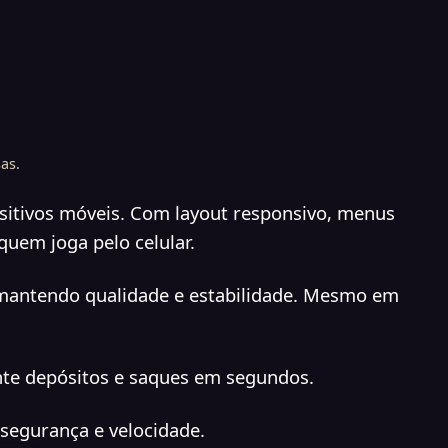
as.
sitivos móveis. Com layout responsivo, menus
quem joga pelo celular.
, mantendo qualidade e estabilidade. Mesmo em
ante depósitos e saques em segundos.
segurança e velocidade.