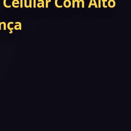
 Celular Com Alto
nça