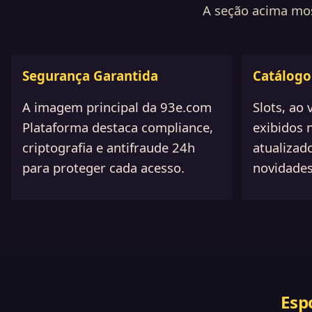
A seção acima mos
Segurança Garantida
Catálogo
A imagem principal da 93e.com
Slots, ao
Plataforma destaca compliance,
exibidos 
criptografia e antifraude 24h
atualizado
para proteger cada acesso.
novidades
Esp