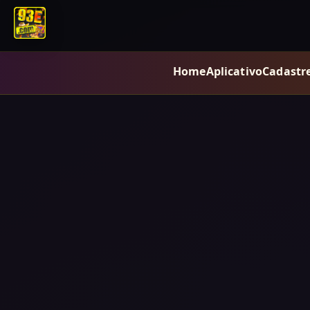
Home
Aplicativo
Cadastr